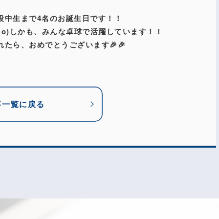
役中生まで4名のお誕生日です！！
^o)しかも、みんな卓球で活躍しています！！
れたら、おめでとうございます🎉🎉
事一覧に戻る