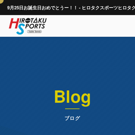
9月25日お誕生日おめでとうー！！ - ヒロタクスポーツヒロタ
Blog
ブログ