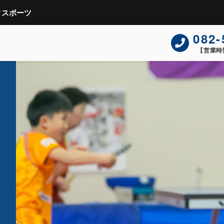
クスポーツ
082-
【営業時