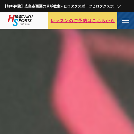
【無料体験】広島市西区の卓球教室 - ヒロタクスポーツヒロタクスポーツ
レッスンのご予約はこちらから