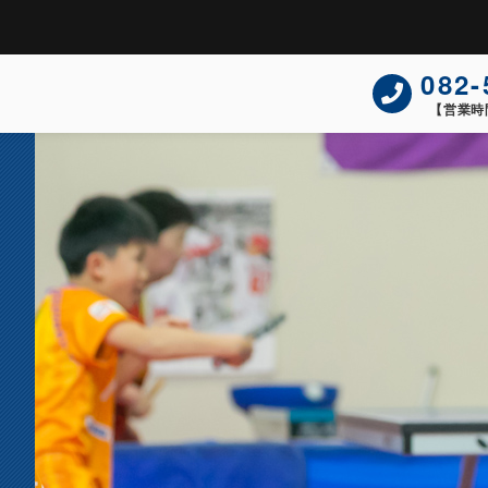
082-
【営業時