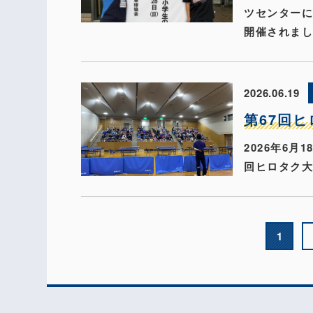
ツセンター
開催されま
2026.06.19
第67回
2026年6
回ヒロタク
1