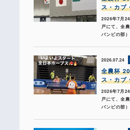
ス・カブ
2026年7
戸にて、全農
バンビの部
2026.07.24
全農杯 
ス・カブ
2026年7
戸にて、全農
バンビの部