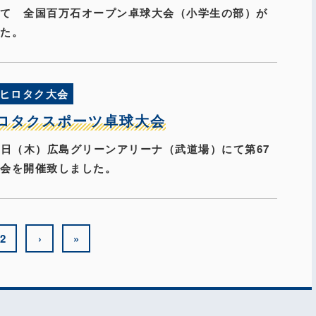
にて 全国百万石オープン卓球大会（小学生の部）が
した。
ヒロタク大会
ヒロタクスポーツ卓球大会
月18日（木）広島グリーンアリーナ（武道場）にて第67
大会を開催致しました。
2
›
»