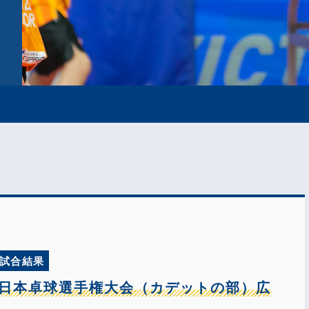
試合結果
年全日本卓球選手権大会（カデットの部）広