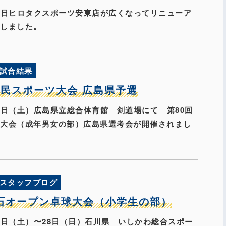
月11日ヒロタクスポーツ安東店が広くなってリニューア
致しました。
試合結果
国民スポーツ大会 広島県予選
月11日（土）広島県立総合体育館 剣道場にて 第80回
ツ大会（成年男女の部）広島県選考会が開催されまし
スタッフブログ
石オープン卓球大会（小学生の部）
月27日（土）〜28日（日）石川県 いしかわ総合スポー