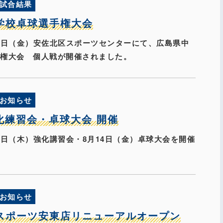
試合結果
学校卓球選手権大会
月24日（金）安佐北区スポーツセンターにて、広島県中
手権大会 個人戦が開催されました。
お知らせ
強化練習会・卓球大会 開催
月13日（木）強化講習会・8月14日（金）卓球大会を開催
お知らせ
スポーツ安東店リニューアルオープン