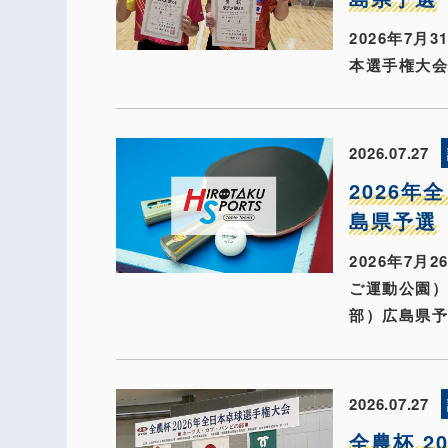
2026年7
本選手権大
2026.07.27
2026年
島県予選
2026年7
ご運動公園）
部）広島県
2026.07.27
全農杯 