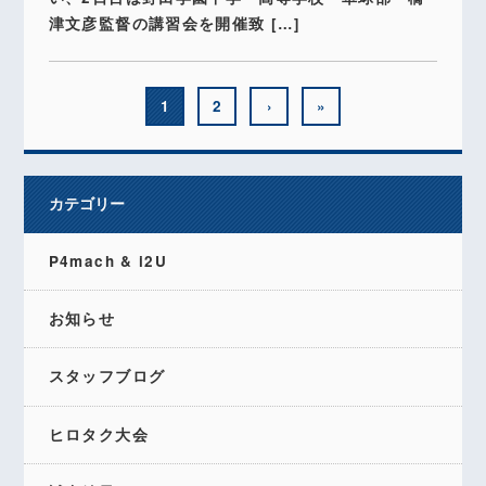
津文彦監督の講習会を開催致 […]
1
2
›
»
カテゴリー
P4mach & i2U
お知らせ
スタッフブログ
ヒロタク大会