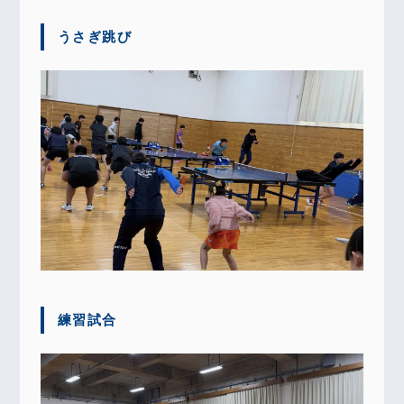
うさぎ跳び
練習試合