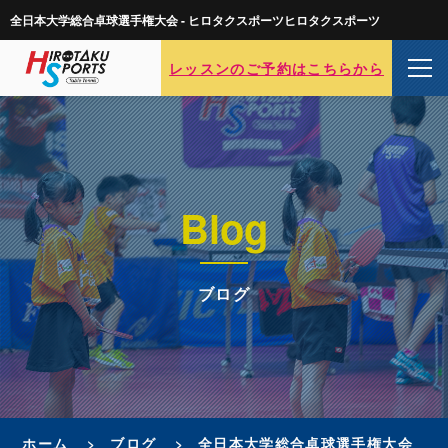
全日本大学総合卓球選手権大会 - ヒロタクスポーツヒロタクスポーツ
レッスンのご予約はこちらから
Blog
ブログ
ホーム
ブログ
全日本大学総合卓球選手権大会