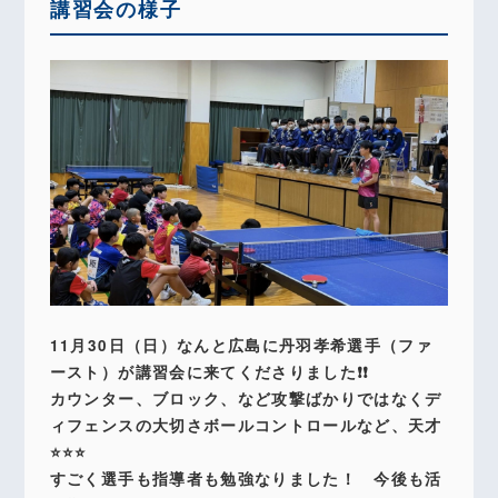
講習会の様子
11月30日（日）なんと広島に丹羽孝希選手（ファ
ースト）が講習会に来てくださりました❗️❗️
カウンター、ブロック、など攻撃ばかりではなくデ
ィフェンスの大切さボールコントロールなど、天才
⭐️⭐️⭐️
すごく選手も指導者も勉強なりました！ 今後も活