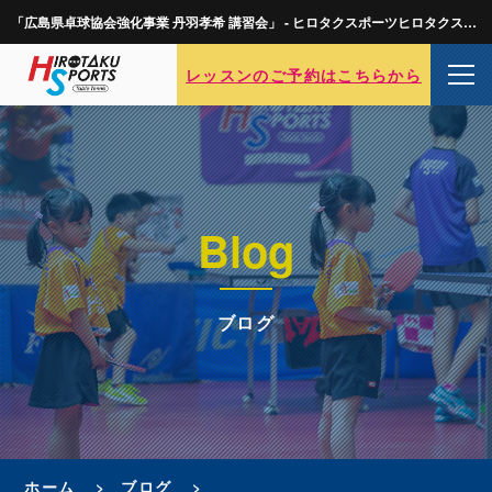
「広島県卓球協会強化事業 丹羽孝希 講習会」 - ヒロタクスポーツヒロタクスポーツ
レッスンのご予約はこちらから
Blog
ブログ
ホーム
ブログ