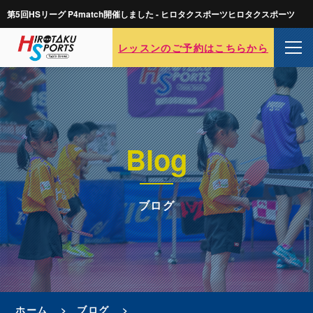
第5回HSリーグ P4match開催しました - ヒロタクスポーツヒロタクスポーツ
レッスンのご予約はこちらから
Blog
ブログ
ホーム
ブログ