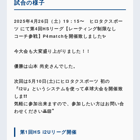
試合の様子
2025年4月26日（土）19：15〜 ヒロタクスポー
ツ にて第4回HSリーグ【レーティング制限なし
コーチ参戦】P4matchを開催致しました✨️
今大会も大変盛り上がりました！！
優勝は山本 尚史さんでした。
次回は5月10日(土)にヒロタクスポーツ 初の
『i2U』というシステムを使って卓球大会を開催致
しま❗️❗️
気軽に参加出来ますので、参加したい方はお問い合
わせください🙇🏻՞
第1回HS i2Uリーグ開催