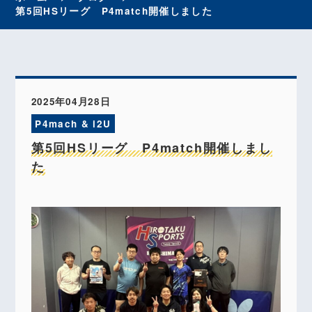
第5回HSリーグ P4match開催しました
2025年04月28日
P4mach & i2U
第5回HSリーグ P4match開催しまし
た