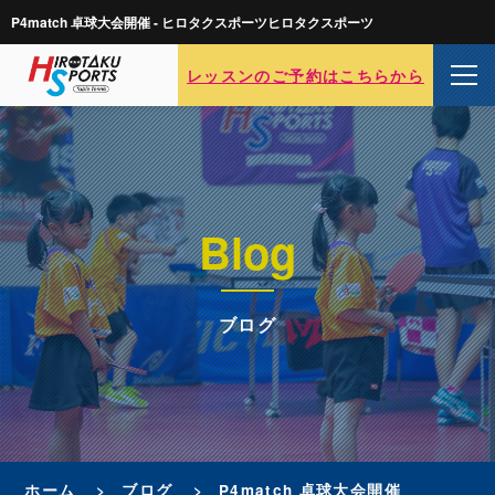
P4match 卓球大会開催 - ヒロタクスポーツヒロタクスポーツ
レッスンのご予約はこちらから
Blog
ブログ
ホーム
ブログ
P4match 卓球大会開催