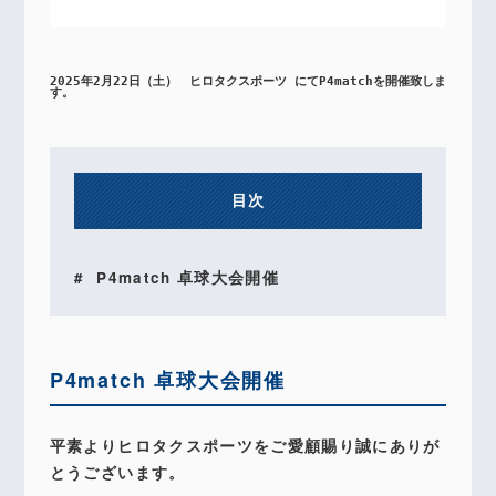
2025年2月22日（土）　ヒロタクスポーツ にてP4matchを開催致しま
す。
目次
P4match 卓球大会開催
P4match 卓球大会開催
平素よりヒロタクスポーツをご愛顧賜り誠にありが
とうございます。