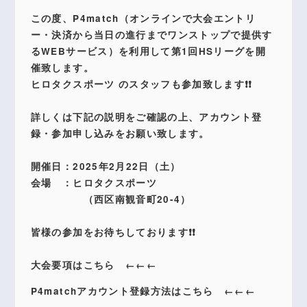
この度、P4match（オンラインで大会エントリ
ー・決済から当日の進行までワンストップで提供す
るWEBサービス）を利用して第1回HSリーグを開
催致します。
ヒロタクスポーツ のスタッフも参加致します❗️❗️
詳しくは下記の説明をご確認の上、アカウント登
録・参加申し込みをお願い致します。
開催日：2025年2月22日（土）
会場 ：ヒロタクスポーツ
（西区南観音町20-4）
皆様の参加をお待ちしております❗️❗️
大会要項はこちら ←←←
P4matchアカウント登録方法はこちら ←←←