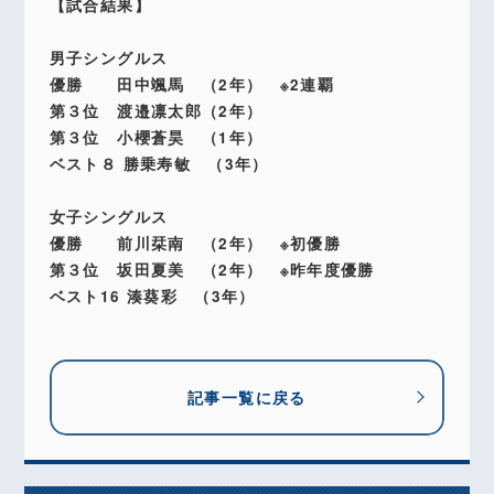
【試合結果】
男子シングルス
優勝 田中颯馬 （2年） ※2連覇
第３位 渡邉凛太郎（2年）
第３位 小櫻蒼昊 （1年）
ベスト８ 勝乗寿敏 （3年）
女子シングルス
優勝 前川栞南 （2年） ※初優勝
第３位 坂田夏美 （2年） ※昨年度優勝
ベスト16 湊葵彩 （3年）
記事一覧に戻る