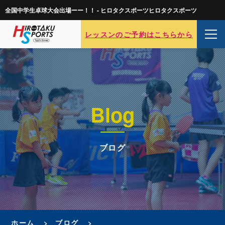
全国中学生卓球大会出場ーー！！ - ヒロタクスポーツヒロタクスポーツ
レッスンのご予約はこちらから
Blog
ブログ
ホーム
ブログ