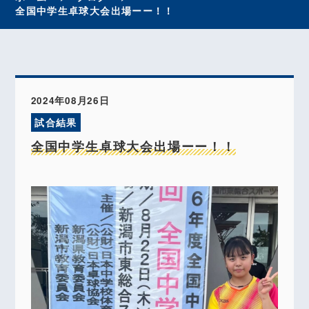
全国中学生卓球大会出場ーー！！
2024年08月26日
試合結果
全国中学生卓球大会出場ーー！！