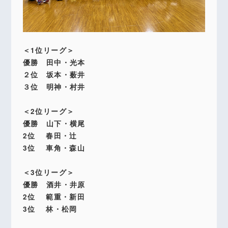
＜1位リーグ＞
優勝 田中・光本
２位 坂本・薮井
３位 明神・村井
＜2位リーグ＞
優勝 山下・横尾
2位 春田・辻
3位 車角・森山
＜3位リーグ＞
優勝 酒井・井原
2位 範重・新田
3位 林・松岡