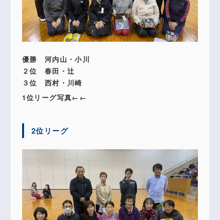
優勝 河内山・小川
２位 春田・辻
３位 西村・川崎
1位リーグ写真←←
2位リーグ