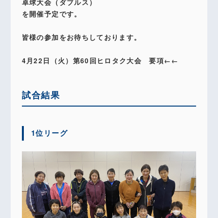
卓球大会（ダブルス）
を開催予定です。
皆様の参加をお待ちしております。
4月22日（火）第60回ヒロタク大会 要項←←
試合結果
1位リーグ