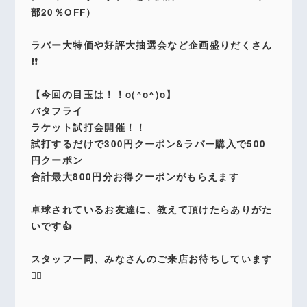
部20％OFF）
ラバー大特価や好評大抽選会など企画盛りだくさん
❗️❗️
【今回の目玉は！！o(^o^)o】
バタフライ
ラケット試打会開催！！
試打するだけで300円クーポン&ラバー購入で500
円クーポン
合計最大800円分お得クーポンがもらえます
卓球されているお友達に、教えて頂けたらありがた
いです👍
スタッフ一同、みなさんのご来店お待ちしています
🙇‍♂